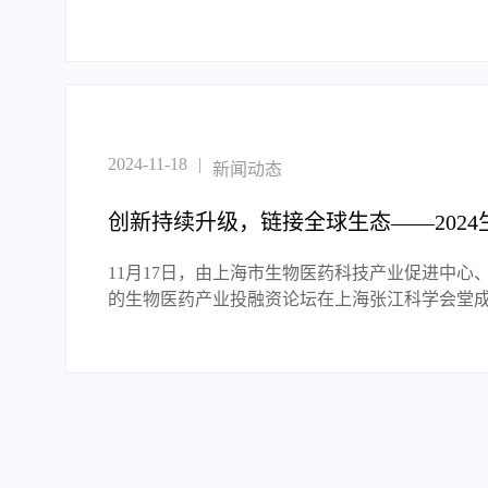
2024-11-18
|
新闻动态
创新持续升级，链接全球生态——202
11月17日，由上海市生物医药科技产业促进中
的生物医药产业投融资论坛在上海张江科学会堂