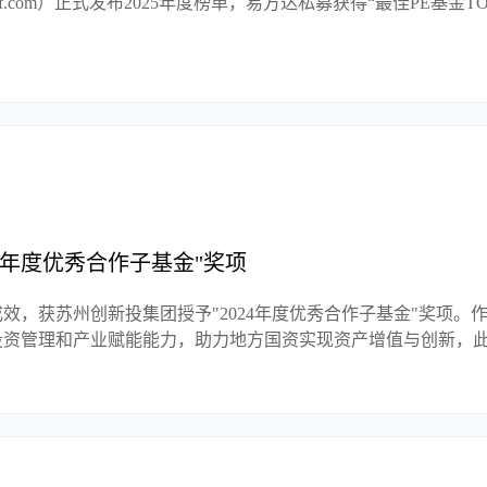
-fof.com）正式发布2025年度榜单，易方达私募获得“最佳PE基金TOP
4年度优秀合作子基金"奖项
成效，获苏州创新投集团授予"2024年度优秀合作子基金"奖项。
投资管理和产业赋能能力，助力地方国资实现资产增值与创新，
同"的高度认可。未来将继续深化与机构客户的基金投资合作，共