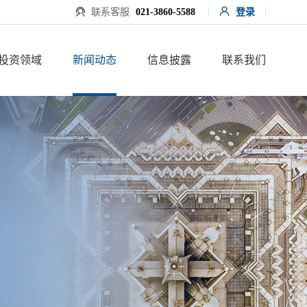
联系客服
021-3860-5588
登录
投资领域
新闻动态
信息披露
联系我们