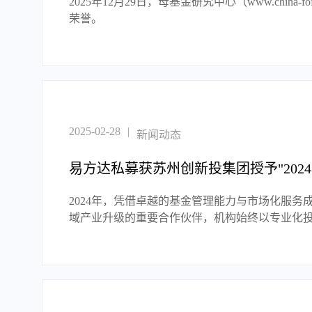
2025年12月29日，母基金研究中心（www.china
荣誉。
2025-02-28
|
新闻动态
易方达私募获苏州创新投集团授予"202
2024年，凭借卓越的基金管理能力与市场化服务
域产业升级的重要合作伙伴，机构始终以专业化
奖彰显了国资机构客户对公司"价值创造+资源协
新质生产力，服务国家经济高质量发展。