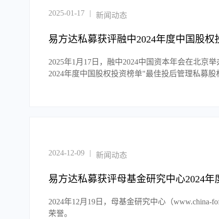
2025-01-17
|
新闻动态
易方达私募获评融中2024年度中国股权
2025年1月17日，融中2024中国资本年会在
2024年度中国股权投资榜单"最佳投后管理私募股
2024-12-09
|
新闻动态
易方达私募获评母基金研究中心2024年度榜
2024年12月19日，母基金研究中心（www.china
荣誉。